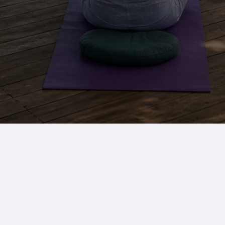
Jamaraturana · Un estilo de vida que se vive desde tu interior