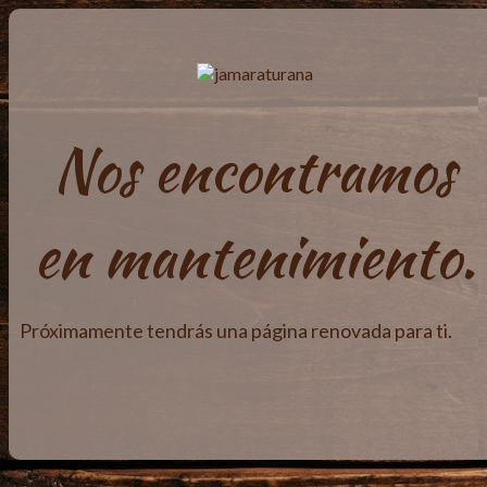
Nos encontramos
en mantenimiento.
Próximamente tendrás una página renovada para ti.